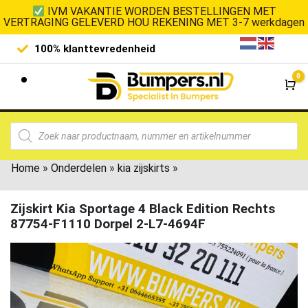
IVM VAKANTIE WORDEN BESTELLINGEN MET
VERTRAGING GELEVERD HOU REKENING MET 3-7 werkdagen
100% klanttevredenheid
Laagste 
0
Wi
Home
»
Onderdelen
»
kia zijskirts
»
Zijskirt Kia Sportage 4 Black Edition Rechts
87754-F1110 Dorpel 2-L7-4694F