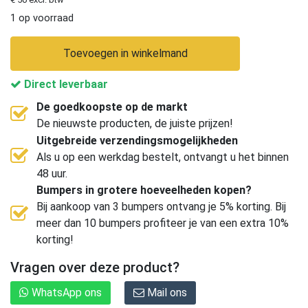
1 op voorraad
Toevoegen in winkelmand
Direct leverbaar
De goedkoopste op de markt
De nieuwste producten, de juiste prijzen!
Uitgebreide verzendingsmogelijkheden
Als u op een werkdag bestelt, ontvangt u het binnen
48 uur.
Bumpers in grotere hoeveelheden kopen?
Bij aankoop van 3 bumpers ontvang je 5% korting. Bij
meer dan 10 bumpers profiteer je van een extra 10%
korting!
Vragen over deze product?
WhatsApp ons
Mail ons