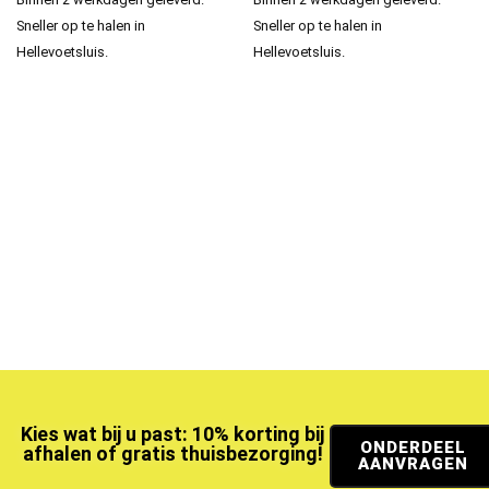
Sneller op te halen in
Sneller op te halen in
Hellevoetsluis.
Hellevoetsluis.
Kies wat bij u past: 10% korting bij
ONDERDEEL
afhalen of gratis thuisbezorging!
AANVRAGEN