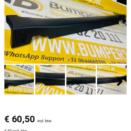
€
60,50
incl. btw
€ 50 excl. btw