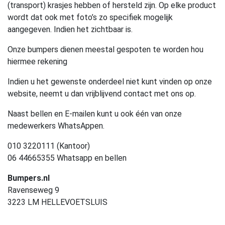
(transport) krasjes hebben of hersteld zijn. Op elke product
wordt dat ook met foto’s zo specifiek mogelijk
aangegeven. Indien het zichtbaar is.
Onze bumpers dienen meestal gespoten te worden hou
hiermee rekening
Indien u het gewenste onderdeel niet kunt vinden op onze
website, neemt u dan vrijblijvend contact met ons op.
Naast bellen en E-mailen kunt u ook één van onze
medewerkers WhatsAppen.
010 3220111 (Kantoor)
06 44665355 Whatsapp en bellen
Bumpers.nl
Ravenseweg 9
3223 LM HELLEVOETSLUIS