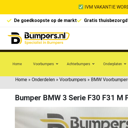
IVM VAKANTIE WORD
De goedkoopste op de markt
Gratis thuisbezorgd
Home
Voorbumpers
Achterbumpers
Onderplaten
Home
»
Onderdelen
»
Voorbumpers
»
BMW Voorbumper
Bumper BMW 3 Serie F30 F31 M 