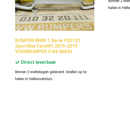
Binnen 2 wer
halen in Hell
BUMPER BMW 1 Serie F20 F21
Sportline Facelift 2015-2019
VOORBUMPER 2-K6-8683z
Direct leverbaar
Binnen 2 werkdagen geleverd. Sneller op te
halen in Hellevoetsluis.