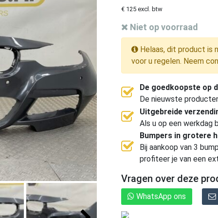
€ 125 excl. btw
Niet op voorraad
Helaas, dit product is 
voor u regelen. Neem con
De goedkoopste op d
De nieuwste producten, 
Uitgebreide verzend
Als u op een werkdag b
Bumpers in grotere 
Bij aankoop van 3 bump
profiteer je van een ex
Vragen over deze pro
WhatsApp ons