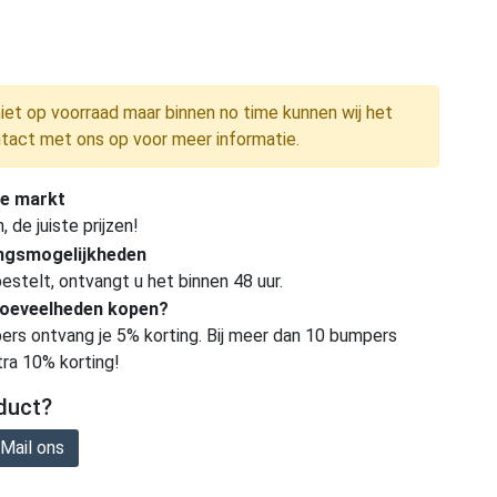
niet op voorraad maar binnen no time kunnen wij het
tact met ons op voor meer informatie.
e markt
de juiste prijzen!
ingsmogelijkheden
estelt, ontvangt u het binnen 48 uur.
hoeveelheden kopen?
ers ontvang je 5% korting. Bij meer dan 10 bumpers
tra 10% korting!
duct?
Mail ons