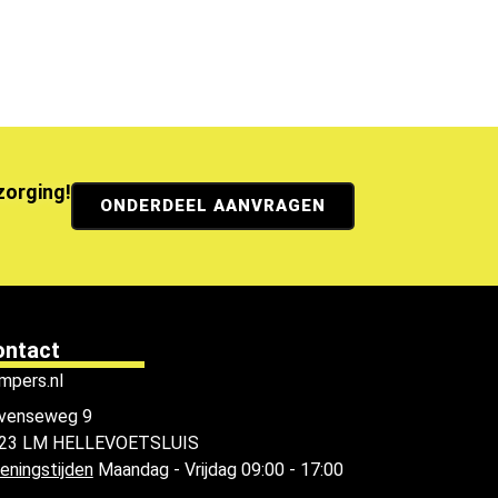
ezorging!
ONDERDEEL AANVRAGEN
ontact
mpers.nl
venseweg 9
23 LM HELLEVOETSLUIS
eningstijden
Maandag - Vrijdag 09:00 - 17:00