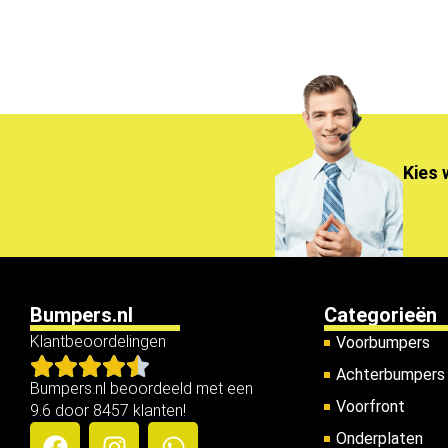
Kies 
Bumpers.nl
Categorieën
Klantbeoordelingen
Voorbumpers
Achterbumpers
Bumpers.nl beoordeeld met een
Voorfront
9.6 door 8457 klanten!
Onderplaten