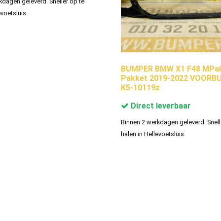
kdagen geleverd. Sneller op te
evoetsluis.
BUMPER BMW X1 F48 MPak
Pakket 2019-2022 VOORB
K5-10119z
Direct leverbaar
Binnen 2 werkdagen geleverd. Snell
halen in Hellevoetsluis.