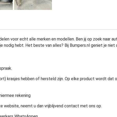
elen voor echt alle merken en modellen. Ben jij op zoek naar au
e nodig hebt. Het beste van alles? Bij Bumpers.nl geniet je niet 
spraak.
rt) krasjes hebben of hersteld zijn. Op elke product wordt dat 
hiermee rekening
e website, neemt u dan vrijblijvend contact met ons op.
ewerkers WhatsAppen.