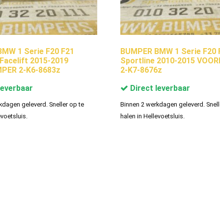
MW 1 Serie F20 F21
BUMPER BMW 1 Serie F20 
 Facelift 2015-2019
Sportline 2010-2015 VO
ER 2-K6-8683z
2-K7-8676z
leverbaar
Direct leverbaar
kdagen geleverd. Sneller op te
Binnen 2 werkdagen geleverd. Snell
evoetsluis.
halen in Hellevoetsluis.