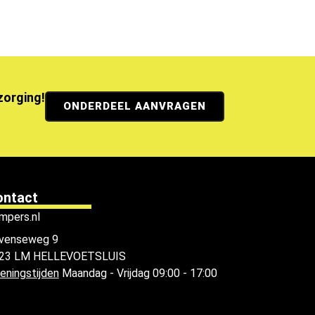
ezorging!
ONDERDEEL AANVRAGEN
ontact
mpers.nl
venseweg 9
23 LM HELLEVOETSLUIS
eningstijden
Maandag - Vrijdag 09:00 - 17:00