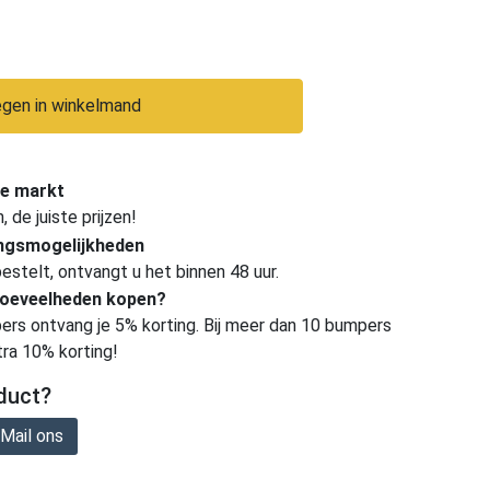
gen in winkelmand
e markt
de juiste prijzen!
ingsmogelijkheden
estelt, ontvangt u het binnen 48 uur.
hoeveelheden kopen?
ers ontvang je 5% korting. Bij meer dan 10 bumpers
tra 10% korting!
duct?
Mail ons