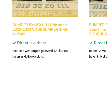
BUMPER BMW X1 U11 Normaal
BUMPER B
2022-2024 VOORBUMPER 2-K5-
Sportline
11294z
VOORBUMP
Direct leverbaar
Direct 
Binnen 2 werkdagen geleverd. Sneller op te
Binnen 2 wer
halen in Hellevoetsluis.
halen in Hell