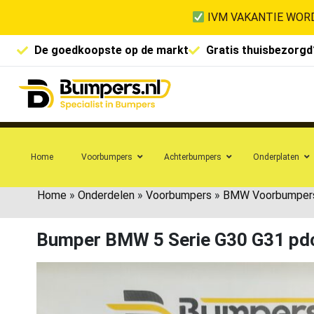
IVM VAKANTIE WORD
De goedkoopste op de markt
Gratis thuisbezorgd
Home
Voorbumpers
Achterbumpers
Onderplaten
Home
»
Onderdelen
»
Voorbumpers
»
BMW Voorbumper
Bumper BMW 5 Serie G30 G31 p