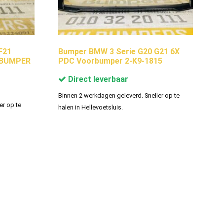
F21
Bumper BMW 3 Serie G20 G21 6X
ORBUMPER
PDC Voorbumper 2-K9-1815
Direct leverbaar
Binnen 2 werkdagen geleverd. Sneller op te
er op te
halen in Hellevoetsluis.