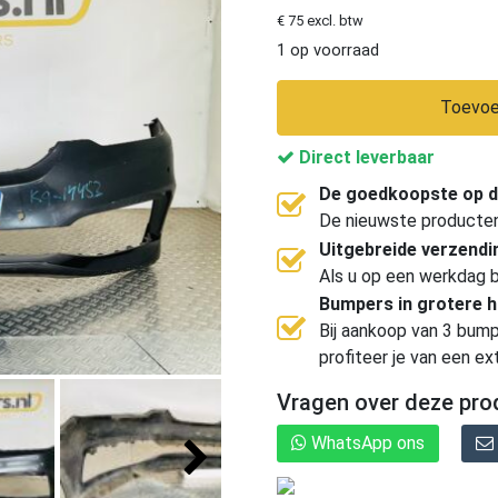
€ 75 excl. btw
1 op voorraad
Toevoe
Direct leverbaar
De goedkoopste op d
De nieuwste producten, 
Uitgebreide verzend
Als u op een werkdag b
Bumpers in grotere 
Bij aankoop van 3 bump
profiteer je van een ex
Vragen over deze pro
WhatsApp ons