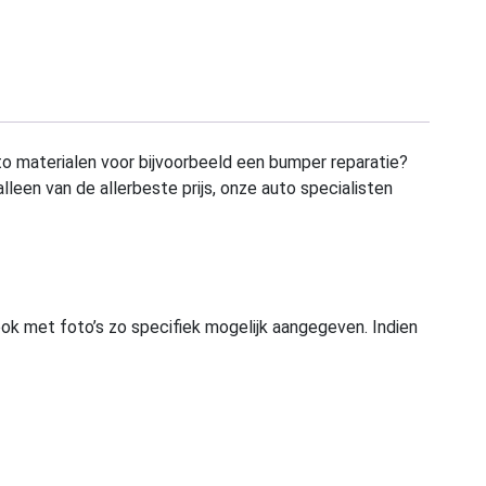
to materialen voor bijvoorbeeld een bumper reparatie?
alleen van de allerbeste prijs, onze auto specialisten
ook met foto’s zo specifiek mogelijk aangegeven. Indien