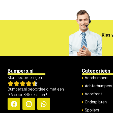
Kies 
Bumpers.nl
Categorieën
Klantbeoordelingen
Voorbumpers
Achterbumpers
Bumpers.nl beoordeeld met een
Voorfront
9.6 door 8457 klanten!
Onderplaten
Spoilers