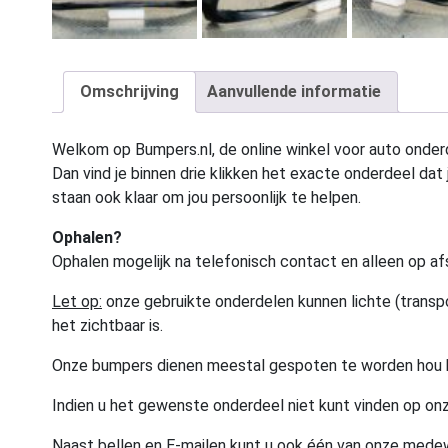
Omschrijving
Aanvullende informatie
Welkom op Bumpers.nl, de online winkel voor auto onderd
Dan vind je binnen drie klikken het exacte onderdeel dat j
staan ook klaar om jou persoonlijk te helpen.
Ophalen?
Ophalen mogelijk na telefonisch contact en alleen op af
Let op:
onze gebruikte onderdelen kunnen lichte (transpo
het zichtbaar is.
Onze bumpers dienen meestal gespoten te worden hou 
Indien u het gewenste onderdeel niet kunt vinden op onz
Naast bellen en E-mailen kunt u ook één van onze med