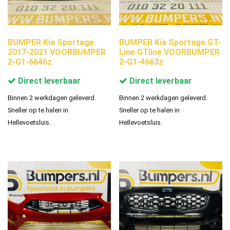
BUMPER Kia Sportage
BUMPER Kia Sportage GT-
2017-2021 VOORBUMPER
Line GTline VOORBUMPER
2-G1-6646z
2-G1-4663z
Direct leverbaar
Direct leverbaar
Binnen 2 werkdagen geleverd.
Binnen 2 werkdagen geleverd.
Sneller op te halen in
Sneller op te halen in
Hellevoetsluis.
Hellevoetsluis.