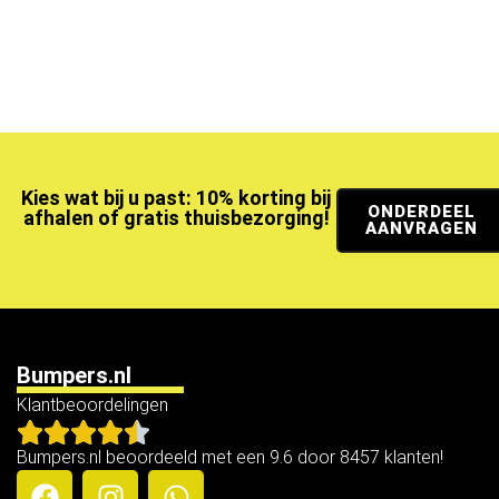
Kies wat bij u past: 10% korting bij
ONDERDEEL
afhalen of gratis thuisbezorging!
AANVRAGEN
Bumpers.nl
Klantbeoordelingen
Bumpers.nl beoordeeld met een 9.6 door 8457 klanten!