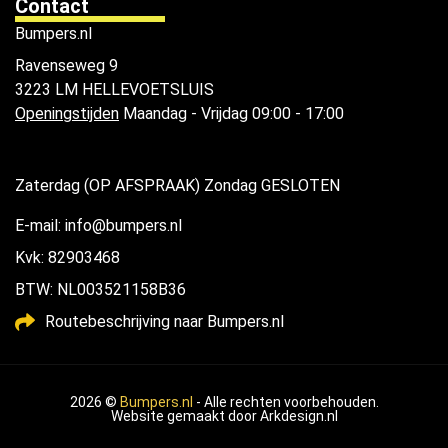
Contact
Bumpers.nl
Ravenseweg 9
3223 LM HELLEVOETSLUIS
Openingstijden
Maandag - Vrijdag 09:00 - 17:00
Zaterdag (OP AFSPRAAK) Zondag GESLOTEN
E-mail: info@bumpers.nl
Kvk: 82903468
BTW: NL003521158B36
Routebeschrijving naar Bumpers.nl
2026 ©
Bumpers.nl
- Alle rechten voorbehouden.
Website gemaakt door
Arkdesign.nl