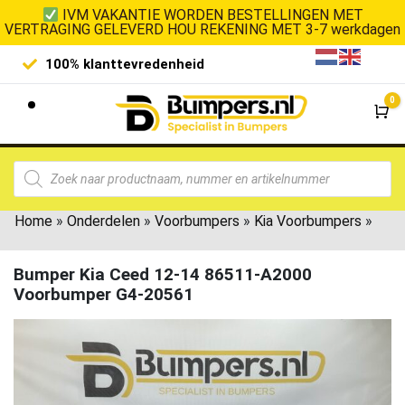
IVM VAKANTIE WORDEN BESTELLINGEN MET
VERTRAGING GELEVERD HOU REKENING MET 3-7 werkdagen
100% klanttevredenheid
Laagste 
0
Wi
Home
»
Onderdelen
»
Voorbumpers
»
Kia Voorbumpers
»
Bumper Kia Ceed 12-14 86511-A2000
Voorbumper G4-20561