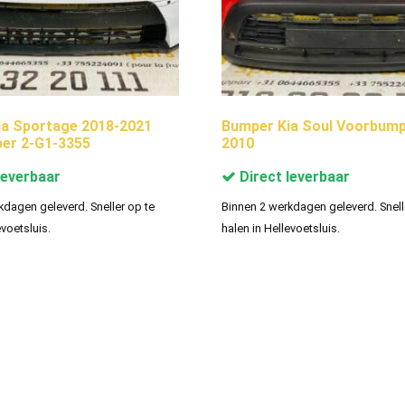
a Sportage 2018-2021
Bumper Kia Soul Voorbump
er 2-G1-3355
2010
leverbaar
Direct leverbaar
kdagen geleverd. Sneller op te
Binnen 2 werkdagen geleverd. Snell
evoetsluis.
halen in Hellevoetsluis.