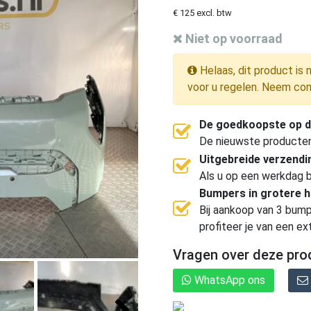
€ 125 excl. btw
Niet op voorraad
Helaas, dit product is 
voor u regelen. Neem con
De goedkoopste op d
De nieuwste producten, 
Uitgebreide verzend
Als u op een werkdag b
Bumpers in grotere 
Bij aankoop van 3 bump
profiteer je van een ex
Vragen over deze pro
WhatsApp ons