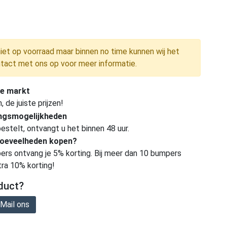
niet op voorraad maar binnen no time kunnen wij het
tact met ons op voor meer informatie.
e markt
de juiste prijzen!
ingsmogelijkheden
estelt, ontvangt u het binnen 48 uur.
hoeveelheden kopen?
ers ontvang je 5% korting. Bij meer dan 10 bumpers
tra 10% korting!
duct?
Mail ons