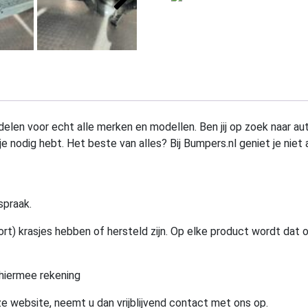
elen voor echt alle merken en modellen. Ben jij op zoek naar au
e nodig hebt. Het beste van alles? Bij Bumpers.nl geniet je niet 
spraak.
rt) krasjes hebben of hersteld zijn. Op elke product wordt dat 
hiermee rekening
e website, neemt u dan vrijblijvend contact met ons op.