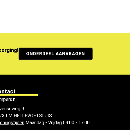
ezorging!
ONDERDEEL AANVRAGEN
ontact
mpers.nl
venseweg 9
23 LM HELLEVOETSLUIS
eningstijden
Maandag - Vrijdag 09:00 - 17:00