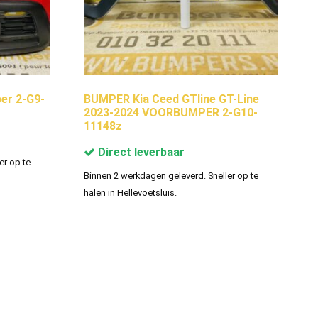
er 2-G9-
BUMPER Kia Ceed GTline GT-Line
2023-2024 VOORBUMPER 2-G10-
11148z
Direct leverbaar
er op te
Binnen 2 werkdagen geleverd. Sneller op te
halen in Hellevoetsluis.