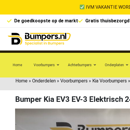
IVM VAKANTIE WORD
De goedkoopste op de markt
Gratis thuisbezorgd
Home
Voorbumpers
Achterbumpers
Onderplaten
Home
»
Onderdelen
»
Voorbumpers
»
Kia Voorbumpers
Bumper Kia EV3 EV-3 Elektrisch