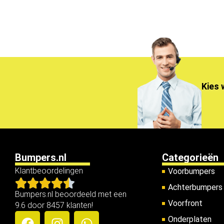
Kies 
Bumpers.nl
Categorieën
Klantbeoordelingen
Voorbumpers
Achterbumpers
Bumpers.nl beoordeeld met een
Voorfront
9.6 door 8457 klanten!
Onderplaten