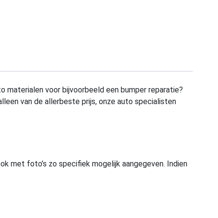
to materialen voor bijvoorbeeld een bumper reparatie?
alleen van de allerbeste prijs, onze auto specialisten
ook met foto’s zo specifiek mogelijk aangegeven. Indien