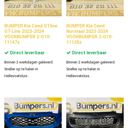
BUMPER Kia Ceed GTline
BUMPER Kia Ceed
GT-Line 2023-2024
Normaal 2023-2024
VOORBUMPER 2-G10-
VOORBUMPER 2-G10-
11147z
11128z
Direct leverbaar
Direct leverbaar
Binnen 2 werkdagen geleverd.
Binnen 2 werkdagen geleverd.
Sneller op te halen in
Sneller op te halen in
Hellevoetsluis.
Hellevoetsluis.