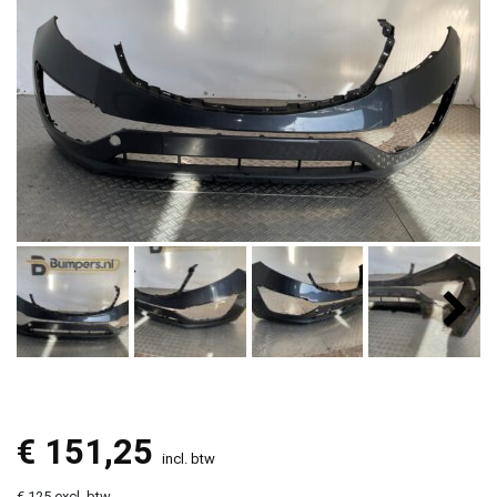
€
151,25
incl. btw
€ 125 excl. btw