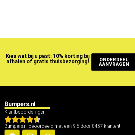
Kies wat bij u past: 10% korting bij
ONDERDEEL
afhalen of gratis thuisbezorging!
AANVRAGEN
Bumpers.nl
Klantbeoordelingen
Bumpers.nl beoordeeld met een 9.6 door 8457 klanten!