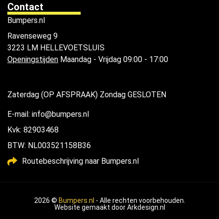
Contact
Bumpers.nl
Ravenseweg 9
3223 LM HELLEVOETSLUIS
Openingstijden
Maandag - Vrijdag 09:00 - 17:00
Zaterdag (OP AFSPRAAK) Zondag GESLOTEN
E-mail: info@bumpers.nl
Kvk: 82903468
BTW: NL003521158B36
Routebeschrijving naar Bumpers.nl
2026 ©
Bumpers.nl
- Alle rechten voorbehouden.
Website gemaakt door
Arkdesign.nl