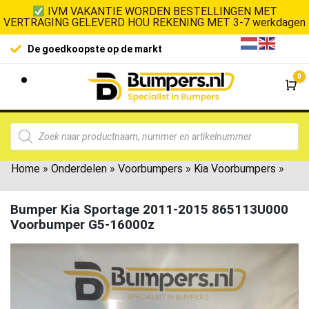
IVM VAKANTIE WORDEN BESTELLINGEN MET
VERTRAGING GELEVERD HOU REKENING MET 3-7 werkdagen
100% klanttevredenheid
0
Wi
Home
»
Onderdelen
»
Voorbumpers
»
Kia Voorbumpers
»
Bumper Kia Sportage 2011-2015 865113U000
Voorbumper G5-16000z