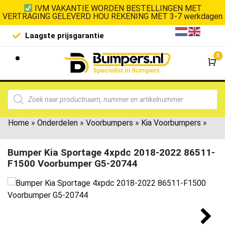
IVM VAKANTIE WORDEN BESTELLINGEN MET
VERTRAGING GELEVERD HOU REKENING MET 3-7 werkdagen
Laagste prijsgarantie
De goedko
0
Wi
Home
»
Onderdelen
»
Voorbumpers
»
Kia Voorbumpers
»
Bumper Kia Sportage 4xpdc 2018-2022 86511-
F1500 Voorbumper G5-20744