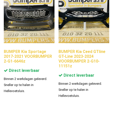
BUMPER Kia Sportage
BUMPER Kia Ceed GTline
2017-2021 VOORBUMPER
GT-Line 2023-2024
2-G1-6646z
VOORBUMPER 2-G10-
11151z
Direct leverbaar
Direct leverbaar
Binnen 2 werkdagen geleverd.
Binnen 2 werkdagen geleverd.
Sneller op te halen in
Sneller op te halen in
Hellevoetsluis.
Hellevoetsluis.