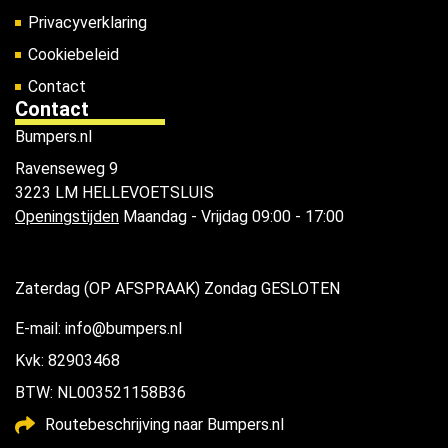
Privacyverklaring
Cookiebeleid
Contact
Contact
Bumpers.nl
Ravenseweg 9
3223 LM HELLEVOETSLUIS
Openingstijden
Maandag - Vrijdag 09:00 - 17:00
Zaterdag (OP AFSPRAAK) Zondag GESLOTEN
E-mail: info@bumpers.nl
Kvk: 82903468
BTW: NL003521158B36
Routebeschrijving naar Bumpers.nl