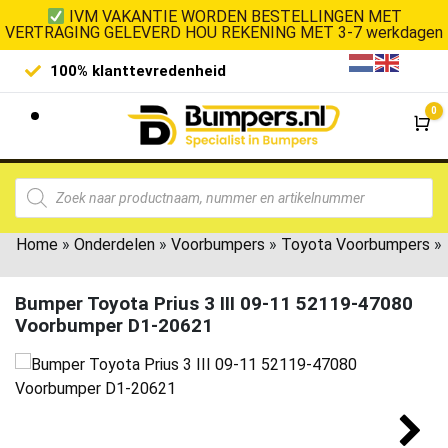
IVM VAKANTIE WORDEN BESTELLINGEN MET
VERTRAGING GELEVERD HOU REKENING MET 3-7 werkdagen
100% klanttevredenheid
Laagste 
0
Wi
Home
»
Onderdelen
»
Voorbumpers
»
Toyota Voorbumpers
»
Bumper Toyota Prius 3 III 09-11 52119-47080
Voorbumper D1-20621