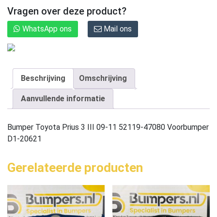
Vragen over deze product?
WhatsApp ons
Mail ons
Beschrijving
Omschrijving
Aanvullende informatie
Bumper Toyota Prius 3 III 09-11 52119-47080 Voorbumper
D1-20621
Gerelateerde producten