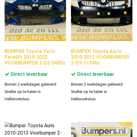
BUMPER Toyota Yaris
BUMPER Toyota Auris
Facelift 2019-2022
2010-2012 VOORBUMPER
VOORBUMPER 2-D2-5485z
2-D3-11398z
Direct leverbaar
Direct leverbaar
Binnen 2 werkdagen geleverd.
Binnen 2 werkdagen geleverd.
Sneller op te halen in
Sneller op te halen in
Hellevoetsluis.
Hellevoetsluis.