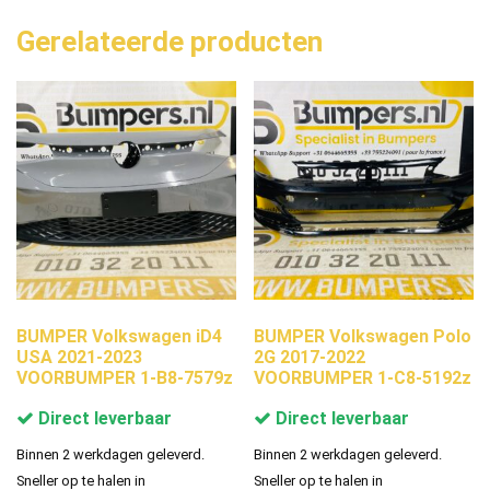
Gerelateerde producten
BUMPER Volkswagen iD4
BUMPER Volkswagen Polo
USA 2021-2023
2G 2017-2022
VOORBUMPER 1-B8-7579z
VOORBUMPER 1-C8-5192z
Direct leverbaar
Direct leverbaar
Binnen 2 werkdagen geleverd.
Binnen 2 werkdagen geleverd.
Sneller op te halen in
Sneller op te halen in