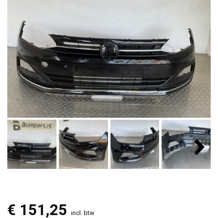
€
151,25
incl. btw