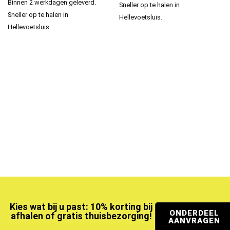
Binnen 2 werkdagen geleverd.
Sneller op te halen in
Sneller op te halen in
Hellevoetsluis.
Hellevoetsluis.
Kies wat bij u past: 10% korting bij
ONDERDEEL
afhalen of gratis thuisbezorging!
AANVRAGEN