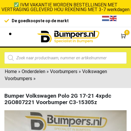
IVM VAKANTIE WORDEN BESTELLINGEN MET
VERTRAGING GELEVERD HOU REKENING MET 3-7 werkdagen
De goedkoopste op de markt
0
Wi
Home
»
Onderdelen
»
Voorbumpers
»
Volkswagen
Voorbumpers
»
Bumper Volkswagen Polo 2G 17-21 4xpdc
2GO807221 Voorbumper C3-15305z