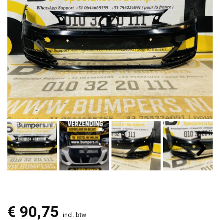
€
90,75
incl. btw