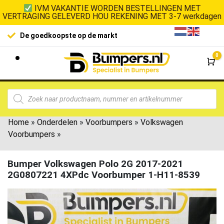
IVM VAKANTIE WORDEN BESTELLINGEN MET
VERTRAGING GELEVERD HOU REKENING MET 3-7 werkdagen
De goedkoopste op de markt
0
Wi
Home
»
Onderdelen
»
Voorbumpers
»
Volkswagen
Voorbumpers
»
Bumper Volkswagen Polo 2G 2017-2021
2G0807221 4XPdc Voorbumper 1-H11-8539