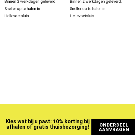
Binnen 2 werkdagen geleverd.
Binnen 2 werkdagen geleverd.
Sneller op te halen in
Sneller op te halen in
Hellevoetsluis.
Hellevoetsluis.
Kies wat bij u past: 10% korting bij
ONDERDEEL
afhalen of gratis thuisbezorging!
AANVRAGEN