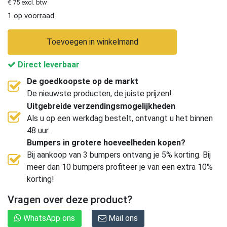
€ 75 excl. btw
1 op voorraad
Toevoegen in winkelmand
Direct leverbaar
De goedkoopste op de markt
De nieuwste producten, de juiste prijzen!
Uitgebreide verzendingsmogelijkheden
Als u op een werkdag bestelt, ontvangt u het binnen
48 uur.
Bumpers in grotere hoeveelheden kopen?
Bij aankoop van 3 bumpers ontvang je 5% korting. Bij
meer dan 10 bumpers profiteer je van een extra 10%
korting!
Vragen over deze product?
WhatsApp ons
Mail ons