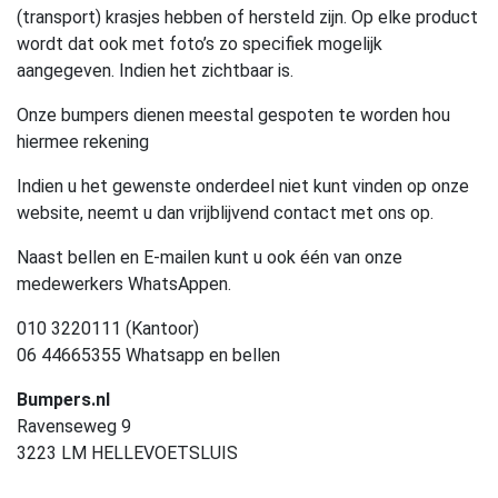
(transport) krasjes hebben of hersteld zijn. Op elke product
wordt dat ook met foto’s zo specifiek mogelijk
aangegeven. Indien het zichtbaar is.
Onze bumpers dienen meestal gespoten te worden hou
hiermee rekening
Indien u het gewenste onderdeel niet kunt vinden op onze
website, neemt u dan vrijblijvend contact met ons op.
Naast bellen en E-mailen kunt u ook één van onze
medewerkers WhatsAppen.
010 3220111 (Kantoor)
06 44665355 Whatsapp en bellen
Bumpers.nl
Ravenseweg 9
3223 LM HELLEVOETSLUIS