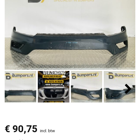
€
90,75
incl. btw