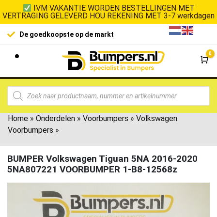
IVM VAKANTIE WORDEN BESTELLINGEN MET
VERTRAGING GELEVERD HOU REKENING MET 3-7 werkdagen
De goedkoopste op de markt
0
Wi
Home
»
Onderdelen
»
Voorbumpers
»
Volkswagen
Voorbumpers
»
BUMPER Volkswagen Tiguan 5NA 2016-2020
5NA807221 VOORBUMPER 1-B8-12568z