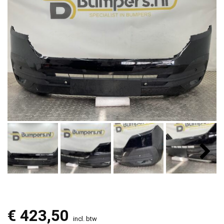
€
423,50
incl. btw