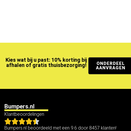
Kies wat bij u past: 10% korting bij
ONDERDEEL
afhalen of gratis thuisbezorging!
AANVRAGEN
Bumpers.nl
Klantbeoordelingen
Bumpers.nl beoordeeld met een 9.6 door 8457 klanten!