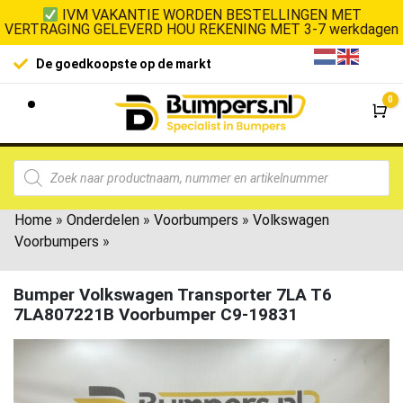
IVM VAKANTIE WORDEN BESTELLINGEN MET
VERTRAGING GELEVERD HOU REKENING MET 3-7 werkdagen
De goedkoopste op de markt
0
Wi
Home
»
Onderdelen
»
Voorbumpers
»
Volkswagen
Voorbumpers
»
Bumper Volkswagen Transporter 7LA T6
7LA807221B Voorbumper C9-19831