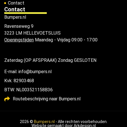
Contact
Contact
Bumpers.nl
Ravenseweg 9
3223 LM HELLEVOETSLUIS
Openingstijden
Maandag - Vrijdag 09:00 - 17:00
Zaterdag (OP AFSPRAAK) Zondag GESLOTEN
E-mail: info@bumpers.nl
Kvk: 82903468
BTW: NL003521158B36
Routebeschrijving naar Bumpers.nl
2026 ©
Bumpers.nl
- Alle rechten voorbehouden.
Website gemaakt door
Arkdesign.nl