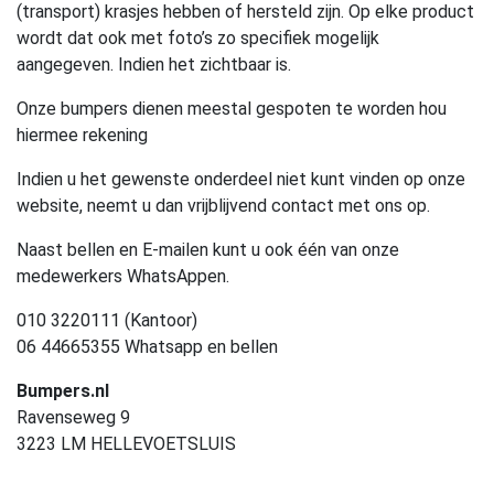
(transport) krasjes hebben of hersteld zijn. Op elke product
wordt dat ook met foto’s zo specifiek mogelijk
aangegeven. Indien het zichtbaar is.
Onze bumpers dienen meestal gespoten te worden hou
hiermee rekening
Indien u het gewenste onderdeel niet kunt vinden op onze
website, neemt u dan vrijblijvend contact met ons op.
Naast bellen en E-mailen kunt u ook één van onze
medewerkers WhatsAppen.
010 3220111 (Kantoor)
06 44665355 Whatsapp en bellen
Bumpers.nl
Ravenseweg 9
3223 LM HELLEVOETSLUIS