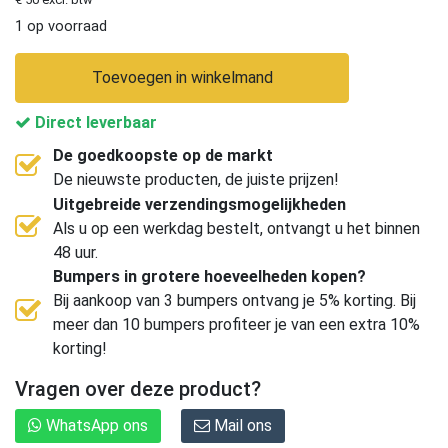
1 op voorraad
Toevoegen in winkelmand
Direct leverbaar
De goedkoopste op de markt
De nieuwste producten, de juiste prijzen!
Uitgebreide verzendingsmogelijkheden
Als u op een werkdag bestelt, ontvangt u het binnen
48 uur.
Bumpers in grotere hoeveelheden kopen?
Bij aankoop van 3 bumpers ontvang je 5% korting. Bij
meer dan 10 bumpers profiteer je van een extra 10%
korting!
Vragen over deze product?
WhatsApp ons
Mail ons