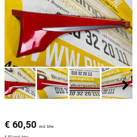
€
60,50
incl. btw
€ 50 excl. btw