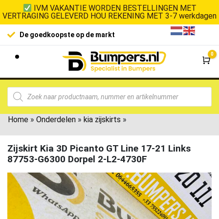
IVM VAKANTIE WORDEN BESTELLINGEN MET
VERTRAGING GELEVERD HOU REKENING MET 3-7 werkdagen
De goedkoopste op de markt
0
Wi
Home
»
Onderdelen
»
kia zijskirts
»
Zijskirt Kia 3D Picanto GT Line 17-21 Links
87753-G6300 Dorpel 2-L2-4730F