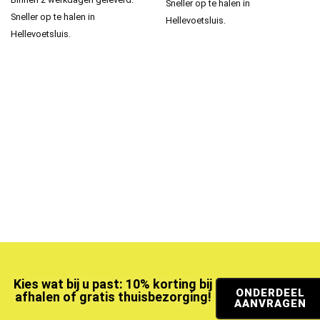
Sneller op te halen in
Sneller op te halen in
Hellevoetsluis.
Hellevoetsluis.
Kies wat bij u past: 10% korting bij
ONDERDEEL
afhalen of gratis thuisbezorging!
AANVRAGEN